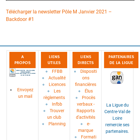
Télécharger la newsletter Pôle M Janvier 2021 –
Backdoor #1
A
LIENS
LIENS
PARTENAIRES
PROPOS
UTILES
DIRECTS
DE LA LIGUE
FFBB
Dispositi
Actualité
ons
Licences
financières
Envoyez
Les
Élus
un mail
règlements
Procès
Infbb
verbaux -
La Ligue du
Trouver
Rapports
Centre-Val de
un club
d'activités
Loire
Planning
e-
remercie ses
marque
partenaires.
Formati