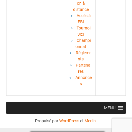
on à
distance
Accès à
FBI
Tournoi
3x3
Champi
onnat
Règleme
nts
Partenai
res
Annonce
s
MENU
Propulsé par
WordPress
et
Merlin
.