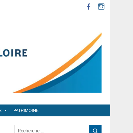
S
PATRIMOINE