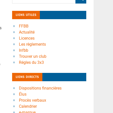
LIENS UTILES
FFBB
s
Actualité
Licences
Les règlements
Infbb
Trouver un club
Régles du 3x3
e
LIENS DIRECTS
Dispositions financières
Élus
Procès verbaux
Calendrier
e-marque