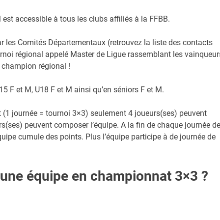
st accessible à tous les clubs affiliés à la FFBB.
r les Comités Départementaux (retrouvez la liste des contacts
rnoi régional appelé Master de Ligue rassemblant les vainqueur
e champion régional !
 F et M, U18 F et M ainsi qu’en séniors F et M.
 (1 journée = tournoi 3×3) seulement 4 joueurs(ses) peuvent
urs(ses) peuvent composer l’équipe. A la fin de chaque journée d
ipe cumule des points. Plus l’équipe participe à de journée de
e une équipe en championnat 3×3 ?