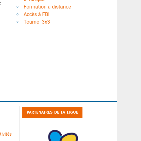
:
Formation à distance
Accès à FBI
Tournoi 3x3
PARTENAIRES DE LA LIGUE
ivités