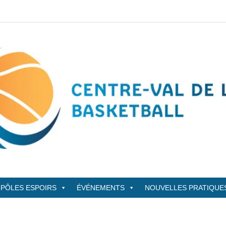
sketBall
PÔLES ESPOIRS
ÉVÉNEMENTS
NOUVELLES PRATIQUE