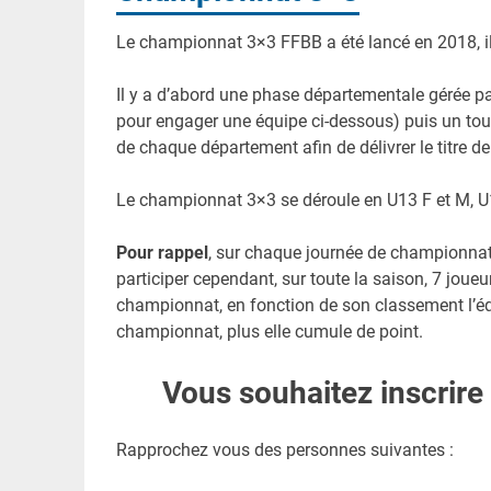
Le championnat 3×3 FFBB a été lancé en 2018, il e
Il y a d’abord une phase départementale gérée pa
pour engager une équipe ci-dessous) puis un tou
de chaque département afin de délivrer le titre d
Le championnat 3×3 se déroule en U13 F et M, U15
Pour rappel
, sur chaque journée de championnat
participer cependant, sur toute la saison, 7 joue
championnat, en fonction de son classement l’équ
championnat, plus elle cumule de point.
Vous souhaitez inscrir
Rapprochez vous des personnes suivantes :