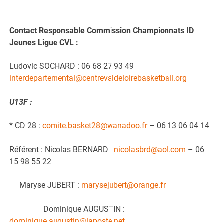
Contact Responsable Commission Championnats ID
Jeunes Ligue CVL :
Ludovic SOCHARD : 06 68 27 93 49
interdepartemental@centrevaldeloirebasketball.org
U13F :
* CD 28 :
comite.basket28@wanadoo.fr
– 06 13 06 04 14
Référent : Nicolas BERNARD :
nicolasbrd@aol.com
– 06
15 98 55 22
Maryse JUBERT :
marysejubert@orange.fr
Dominique AUGUSTIN :
dominique.augustin@laposte.net