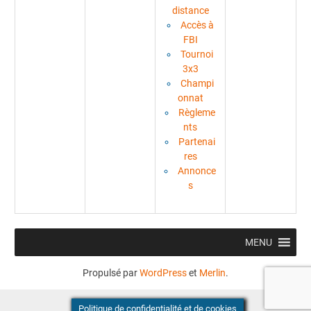
distance
Accès à
FBI
Tournoi
3x3
Champi
onnat
Règleme
nts
Partenai
res
Annonce
s
MENU
Propulsé par
WordPress
et
Merlin
.
Politique de confidentialité et de cookies