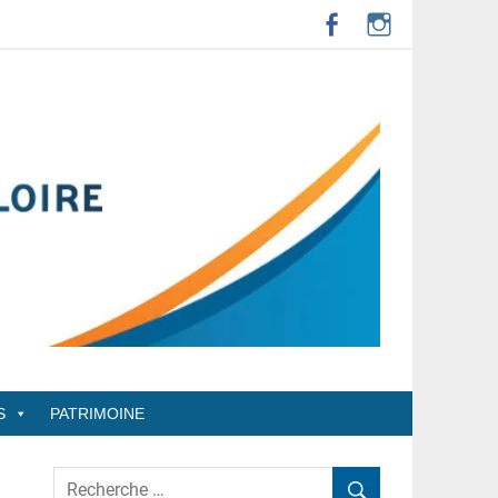
S
PATRIMOINE