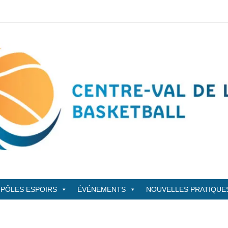
sketBall
PÔLES ESPOIRS
ÉVÉNEMENTS
NOUVELLES PRATIQUE