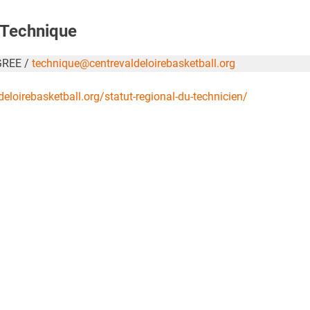
 Technique
GREE /
technique@centrevaldeloirebasketball.org
deloirebasketball.org/statut-regional-du-technicien/