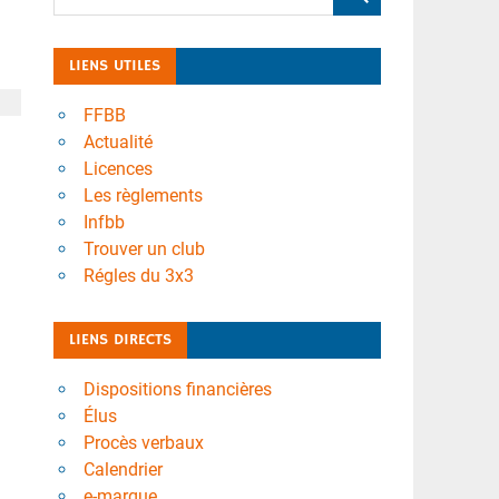
LIENS UTILES
FFBB
Actualité
Licences
Les règlements
Infbb
Trouver un club
Régles du 3x3
LIENS DIRECTS
Dispositions financières
Élus
Procès verbaux
Calendrier
e-marque