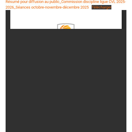
Résumé pour diffusion au public_Commission discipline ligue CVL 2025-
2026_Séances octobre-novembre-décembre 2025
Télécharger