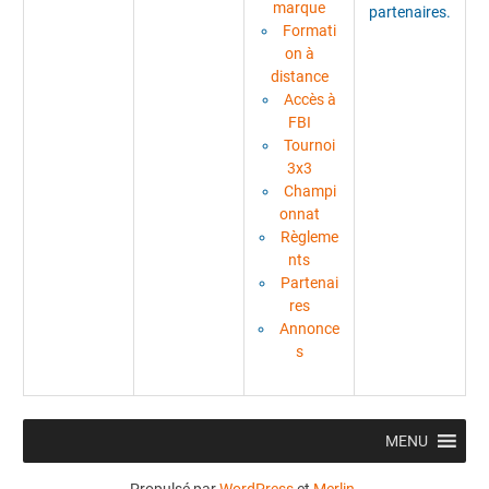
marque
partenaires.
Formati
on à
distance
Accès à
FBI
Tournoi
3x3
Champi
onnat
Règleme
nts
Partenai
res
Annonce
s
MENU