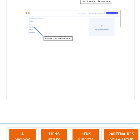
A
LIENS
LIENS
PARTENAIRES
PROPOS
UTILES
DIRECTS
DE LA LIGUE