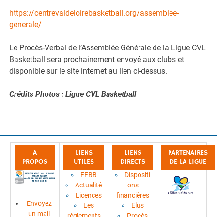
https://centrevaldeloirebasketball.org/assemblee-
generale/
Le Procès-Verbal de l’Assemblée Générale de la Ligue CVL
Basketball sera prochainement envoyé aux clubs et
disponible sur le site internet au lien ci-dessus.
Crédits Photos : Ligue CVL Basketball
A
LIENS
LIENS
PARTENAIRES
PROPOS
UTILES
DIRECTS
DE LA LIGUE
FFBB
Dispositi
Actualité
ons
Licences
financières
Envoyez
Les
Élus
un mail
règlements
Procès