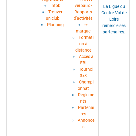
Infbb
verbaux -
La Ligue du
Trouver
Rapports
Centre-Val de
un club
d'activités
Loire
Planning
e-
remercie ses
marque
partenaires.
Formati
on à
distance
Accès à
FBI
Tournoi
3x3
Champi
onnat
Règleme
nts
Partenai
res
Annonce
s