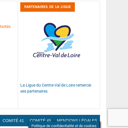
PARTENAIRES DE LA LIGUE
ivités
La Ligue du Centre-Val de Loire remercie
ses partenaires.
COMITÉ 41
COMITÉ 45
MENTIONS LÉGALES
Politique de confidentialité et de cookies