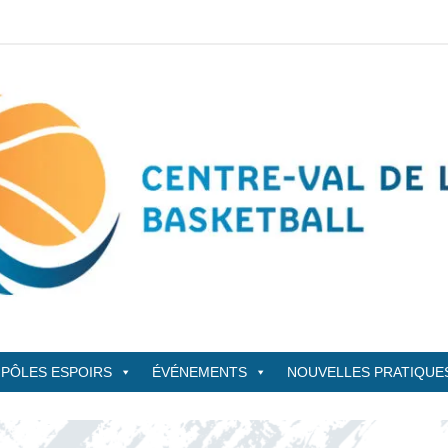
sketBall
PÔLES ESPOIRS
ÉVÉNEMENTS
NOUVELLES PRATIQUE