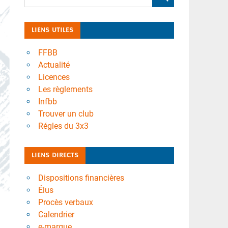
LIENS UTILES
FFBB
Actualité
Licences
Les règlements
Infbb
Trouver un club
Régles du 3x3
LIENS DIRECTS
Dispositions financières
Élus
Procès verbaux
Calendrier
e-marque