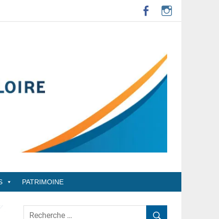
S
PATRIMOINE