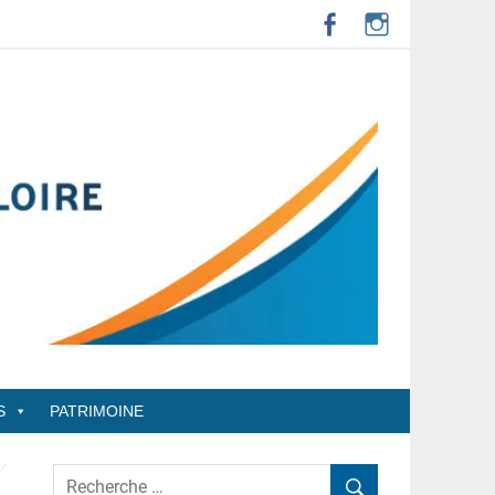
S
PATRIMOINE