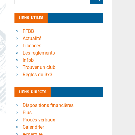
LIENS UTILES
FFBB
Actualité
Licences
Les règlements
Infbb
Trouver un club
Régles du 3x3
LIENS DIRECTS
Dispositions financières
Élus
Procès verbaux
Calendrier
e-marque