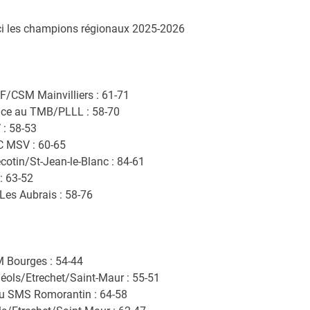
voici les champions régionaux 2025-2026
F/CSM Mainvilliers : 61-71
face au TMB/PLLL : 58-70
 : 58-53
C MSV : 60-65
cotin/St-Jean-le-Blanc : 84-61
: 63-52
Les Aubrais : 58-76
M Bourges : 54-44
éols/Etrechet/Saint-Maur : 55-51
 au SMS Romorantin : 64-58