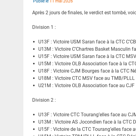
Publié le
11 mai 2026
Après 2 jours de finales, le verdict est tombé, 
Division 1 :
U13F : Victoire USM Saran face à la CTC C’CB
U13M : Victoire C’Chartres Basket Masculin 
U15F : Victoire USM Saran face à la CTC MSV
U15M : Victoire OLB Association face à la CT
U18F : Victoire CJM Bourges face à la CTC Né
U18M : Victoire CTC MSV face au TMB/PLLL 
U21M : Victoire OLB Association face au CJF 
Division 2 :
U13F : Victoire CTC Tourang’elles face au CJ
U13M : Victoire AS Jocondien face à la CTC D
U15F : Victoire de la CTC Tourang’elles face