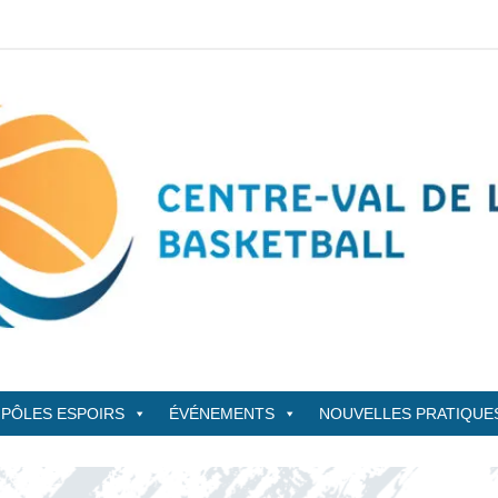
sketBall
PÔLES ESPOIRS
ÉVÉNEMENTS
NOUVELLES PRATIQUE