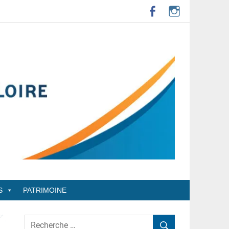
S
PATRIMOINE