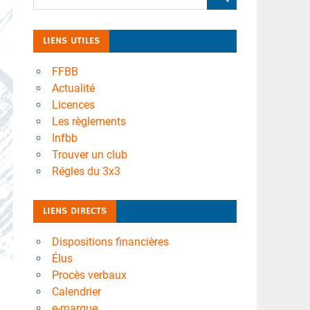
LIENS UTILES
FFBB
Actualité
Licences
Les règlements
Infbb
Trouver un club
Régles du 3x3
LIENS DIRECTS
Dispositions financières
Élus
Procès verbaux
Calendrier
e-marque