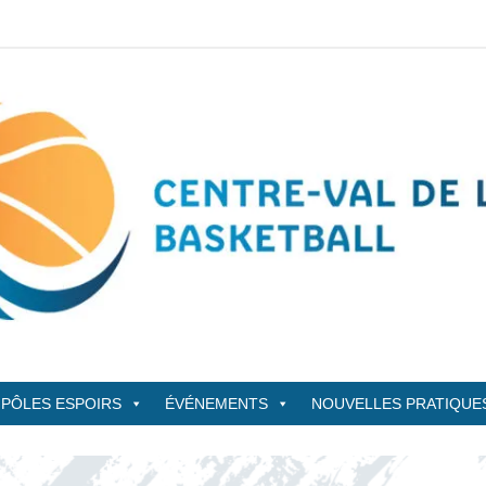
sketBall
PÔLES ESPOIRS
ÉVÉNEMENTS
NOUVELLES PRATIQUE