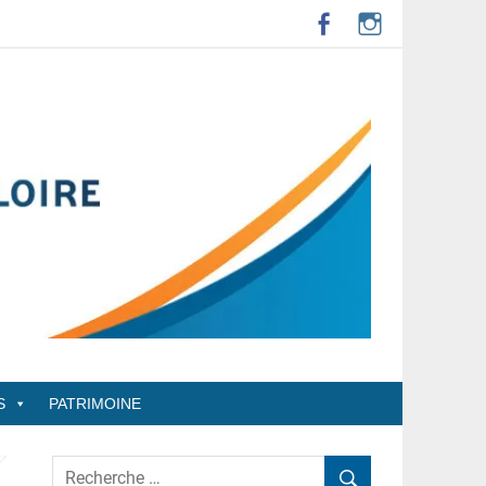
S
PATRIMOINE