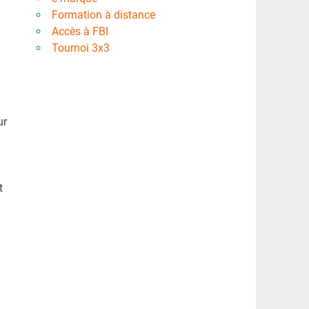
Formation à distance
Accès à FBI
Tournoi 3x3
ur
t