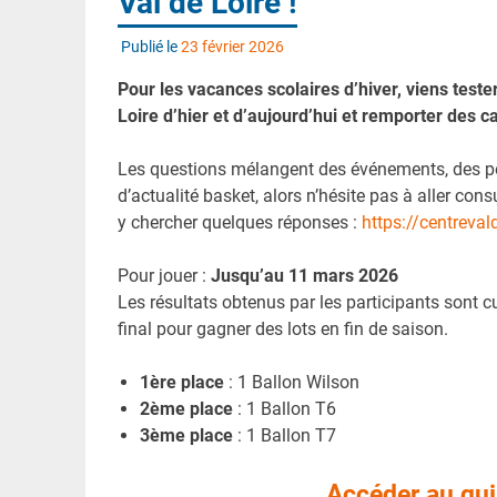
Val de Loire !
Publié le
23 février 2026
Pour les vacances scolaires d’hiver, viens test
Loire d’hier et d’aujourd’hui et remporter des c
Les questions mélangent des événements, des per
d’actualité basket, alors n’hésite pas à aller con
y chercher quelques réponses :
https://centreval
Pour jouer :
Jusqu’au 11 mars 2026
Les résultats obtenus par les participants sont 
final pour gagner des lots en fin de saison.
1ère place
: 1 Ballon Wilson
2ème place
: 1 Ballon T6
3ème place
: 1 Ballon T7
Accéder au qui