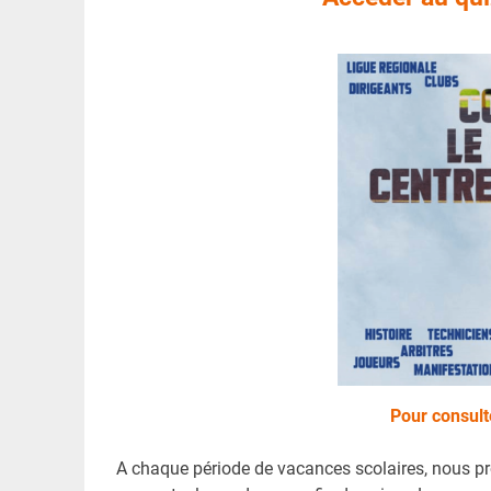
Pour consult
A chaque période de vacances scolaires, nous p