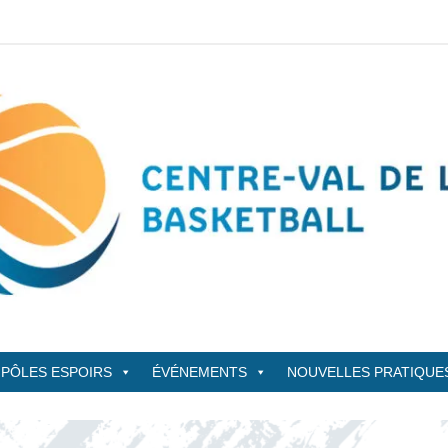
sketBall
PÔLES ESPOIRS
ÉVÉNEMENTS
NOUVELLES PRATIQUE