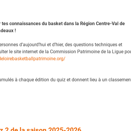
er tes connaissances du basket dans la Région Centre-Val de
adeaux !
sonnes d’aujourd’hui et d’hier, des questions techniques et
sulter le site internet de la Commission Patrimoine de la Ligue po
deloirebasketballpatrimoine.org/
cumulés à chaque édition du quiz et donnent lieu à un classemen
z 2 de la saison 2025-2026