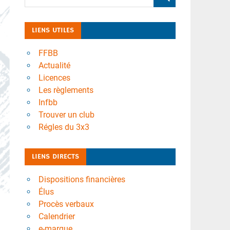
LIENS UTILES
FFBB
Actualité
Licences
Les règlements
Infbb
Trouver un club
Régles du 3x3
LIENS DIRECTS
Dispositions financières
Élus
Procès verbaux
Calendrier
e-marque