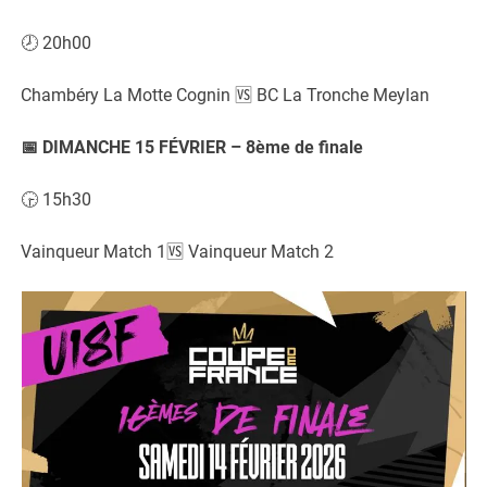
🕗 20h00
Chambéry La Motte Cognin 🆚 BC La Tronche Meylan
📅 DIMANCHE 15 FÉVRIER – 8ème de finale
🕞 15h30
Vainqueur Match 1🆚 Vainqueur Match 2