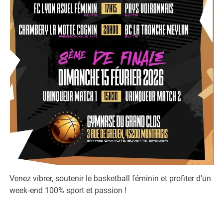
Venez vibrer, soutenir le basketball féminin et profiter d’un
week‑end 100% sport et passion !