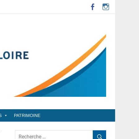
S
PATRIMOINE