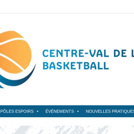
sketBall
PÔLES ESPOIRS
ÉVÉNEMENTS
NOUVELLES PRATIQUE