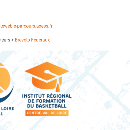
teweb.e-parcours.axess.fr
ineurs >
Brevets Fédéraux