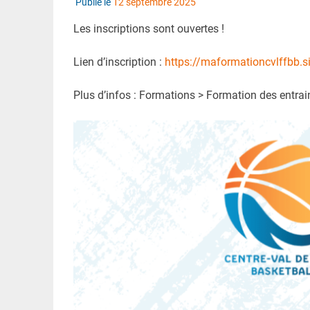
Publié le
12 septembre 2025
Les inscriptions sont ouvertes !
Lien d’inscription :
https://maformationcvlffbb.si
Plus d’infos : Formations > Formation des entra