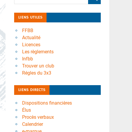
LIENS UTILES
FFBB
Actualité
Licences
Les règlements
Infbb
Trouver un club
Régles du 3x3
LIENS DIRECTS
Dispositions financières
Élus
Procès verbaux
Calendrier
e-marque