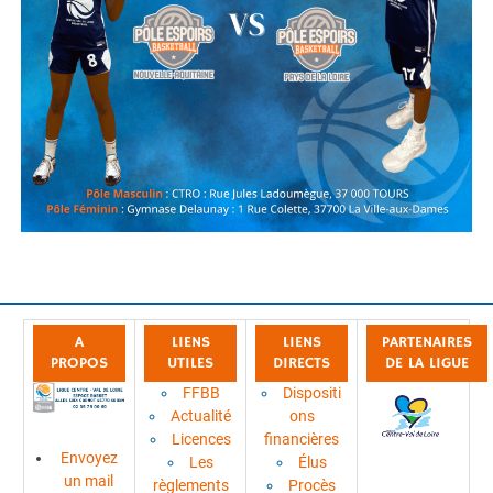
A
LIENS
LIENS
PARTENAIRES
PROPOS
UTILES
DIRECTS
DE LA LIGUE
FFBB
Dispositi
Actualité
ons
Licences
financières
Envoyez
Les
Élus
un mail
règlements
Procès