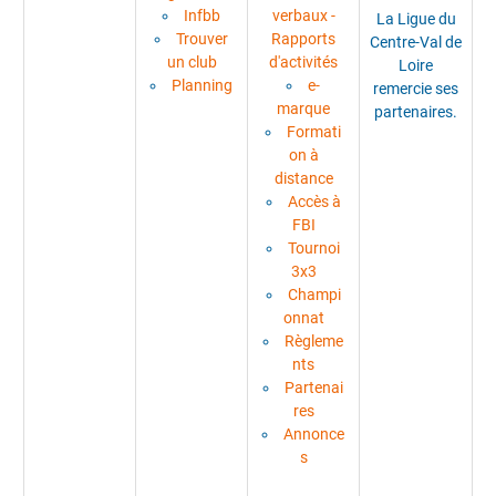
Infbb
verbaux -
La Ligue du
Trouver
Rapports
Centre-Val de
un club
d'activités
Loire
Planning
e-
remercie ses
marque
partenaires.
Formati
on à
distance
Accès à
FBI
Tournoi
3x3
Champi
onnat
Règleme
nts
Partenai
res
Annonce
s