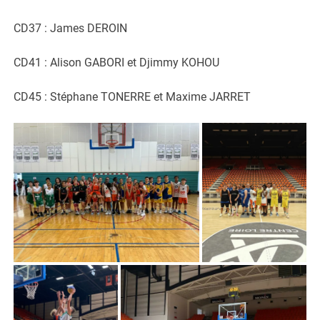
CD37 : James DEROIN
CD41 : Alison GABORI et Djimmy KOHOU
CD45 : Stéphane TONERRE et Maxime JARRET