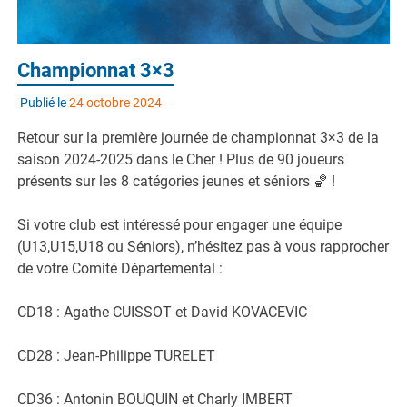
Championnat 3×3
Publié le
24 octobre 2024
Retour sur la première journée de championnat 3×3 de la
saison 2024-2025 dans le Cher ! Plus de 90 joueurs
présents sur les 8 catégories jeunes et séniors 🏀 !
Si votre club est intéressé pour engager une équipe
(U13,U15,U18 ou Séniors), n’hésitez pas à vous rapprocher
de votre Comité Départemental :
CD18 : Agathe CUISSOT et David KOVACEVIC
CD28 : Jean-Philippe TURELET
CD36 : Antonin BOUQUIN et Charly IMBERT