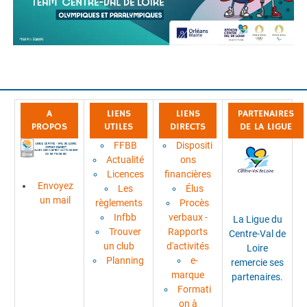
A
LIENS
LIENS
PARTENAIRES
PROPOS
UTILES
DIRECTS
DE LA LIGUE
FFBB
Dispositi
Actualité
ons
Licences
financières
Envoyez
Les
Élus
un mail
règlements
Procès
Infbb
verbaux -
La Ligue du
Trouver
Rapports
Centre-Val de
un club
d'activités
Loire
Planning
e-
remercie ses
marque
partenaires.
Formati
on à