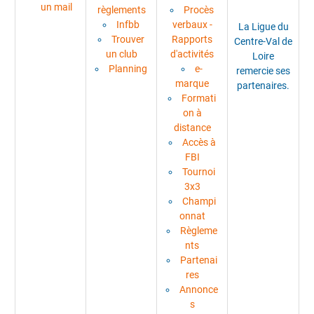
un mail
règlements
Procès
Infbb
verbaux -
La Ligue du
Trouver
Rapports
Centre-Val de
un club
d'activités
Loire
Planning
e-
remercie ses
marque
partenaires.
Formati
on à
distance
Accès à
FBI
Tournoi
3x3
Champi
onnat
Règleme
nts
Partenai
res
Annonce
s