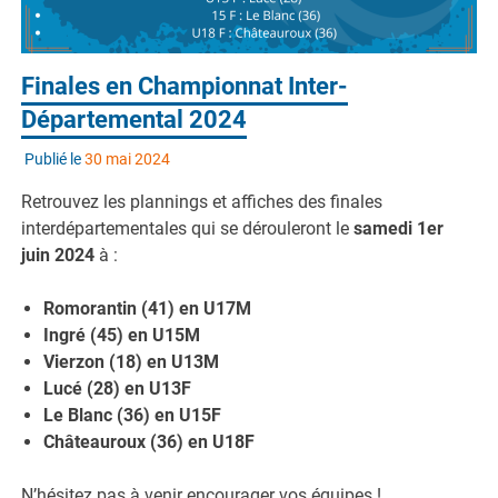
Finales en Championnat Inter-
Départemental 2024
Publié le
30 mai 2024
Retrouvez les plannings et affiches des finales
interdépartementales qui se dérouleront le
samedi 1er
juin 2024
à :
Romorantin (41) en U17M
Ingré (45) en U15M
Vierzon (18) en U13M
Lucé (28) en U13F
Le Blanc (36) en U15F
Châteauroux (36) en U18F
N’hésitez pas à venir encourager vos équipes !