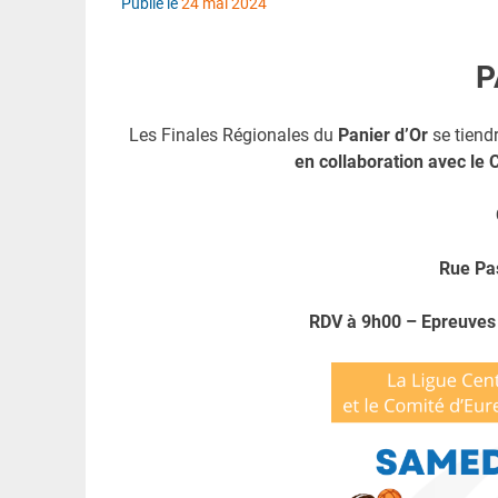
Publié le
24 mai 2024
P
Les Finales Régionales du
Panier d’Or
se tiend
en collaboration avec le 
Rue Pa
RDV à 9h00 – Epreuves 