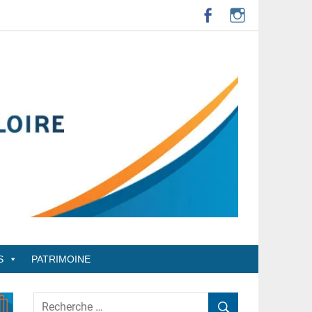
S
PATRIMOINE