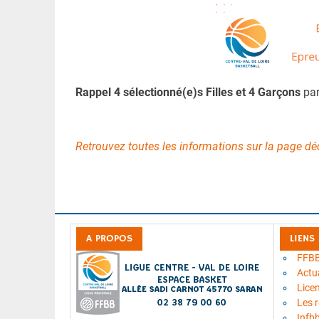
Rappel 4 sélectionné(e)s Filles et 4 Garçons
pa
Retrouvez toutes les informations sur la page 
A PROPOS
LIENS
FFB
Actua
Lice
Les 
Infb