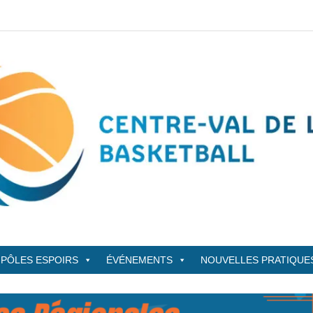
sketBall
PÔLES ESPOIRS
ÉVÉNEMENTS
NOUVELLES PRATIQUE