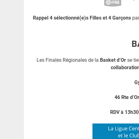
Rappel 4 sélectionné(e)s Filles et 4 Garçons
pa
B
Les Finales Régionales de la
Basket d’Or
se ti
collaboratio
G
46 Rte d’O
RDV à 13h30