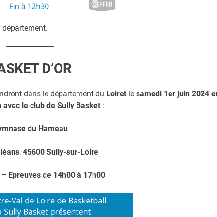
r département.
ASKET D’OR
endront dans le département du
Loiret
le
samedi 1er juin 2024 e
n avec le club de Sully Basket
:
ymnase du Hameau
rléans
,
45600 Sully-sur-Loire
 – Epreuves de 14h00 à 17h00