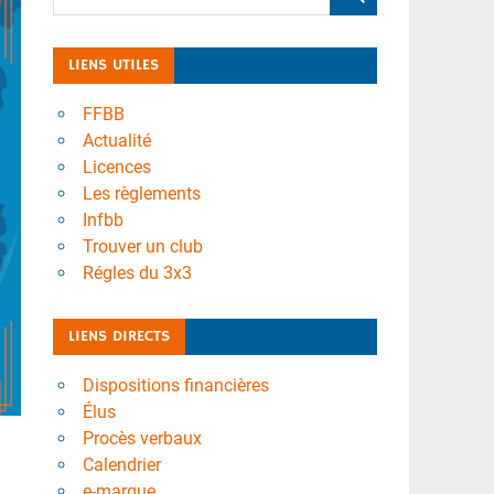
LIENS UTILES
FFBB
Actualité
Licences
Les règlements
Infbb
Trouver un club
Régles du 3x3
LIENS DIRECTS
Dispositions financières
Élus
Procès verbaux
Calendrier
e-marque