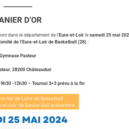
ANIER D’OR
ront dans le département de l’
Eure-et-Loir
le
samedi 25 mai 20
Comité de l’Eure-et-Loir de Basketball
(28)
:
Gymnase Pasteur
steur
,
28200 Châteaudun
9h30 -12h30 – Tournoi 3×3 prévu à la fin