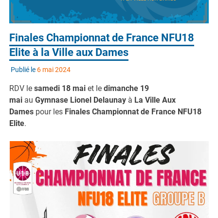
Finales Championnat de France NFU18
Elite à la Ville aux Dames
Publié le
6 mai 2024
RDV le
samedi 18 mai
et le
dimanche 19
mai
au
Gymnase Lionel Delaunay
à
La Ville Aux
Dames
pour les
Finales Championnat de France NFU18
Elite
.