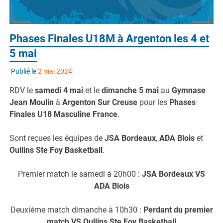
Phases Finales U18M à Argenton les 4 et
5 mai
Publié le
2 mai 2024
RDV le
samedi 4 mai
et le
dimanche 5 mai
au
Gymnase
Jean Moulin
à
Argenton Sur Creuse
pour les
Phases
Finales U18 Masculine France
.
Sont reçues les équipes de
JSA Bordeaux
,
ADA Blois
et
Oullins Ste Foy Basketball
.
Premier match le samedi à 20h00 :
JSA Bordeaux VS
ADA Blois
Deuxième match dimanche à 10h30 :
Perdant du premier
match VS Oullins Ste Foy Basketball