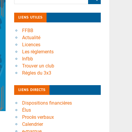
LIENS UTILES
FFBB
Actualité
Licences
Les règlements
Infbb
Trouver un club
Régles du 3x3
LIENS DIRECTS
Dispositions financières
Élus
Procès verbaux
Calendrier
e-marque