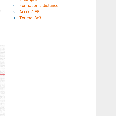
Formation à distance
s
Accès à FBI
Tournoi 3x3
)