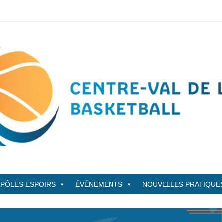
sketBall
PÔLES ESPOIRS
ÉVÉNEMENTS
NOUVELLES PRATIQUE