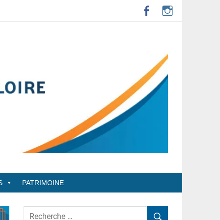
S
PATRIMOINE