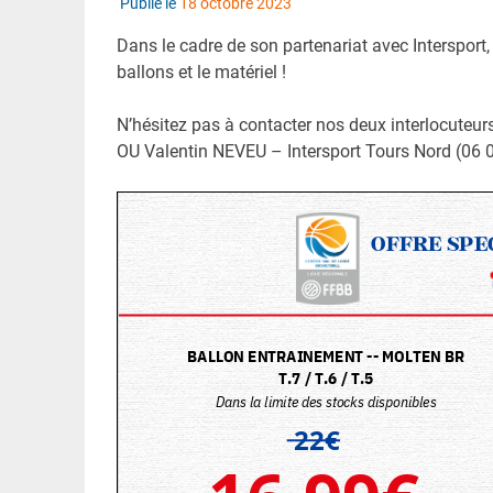
Publié le
18 octobre 2023
Dans le cadre de son partenariat avec Intersport, 
ballons et le matériel !
N’hésitez pas à contacter nos deux interlocuteur
OU Valentin NEVEU – Intersport Tours Nord (06 