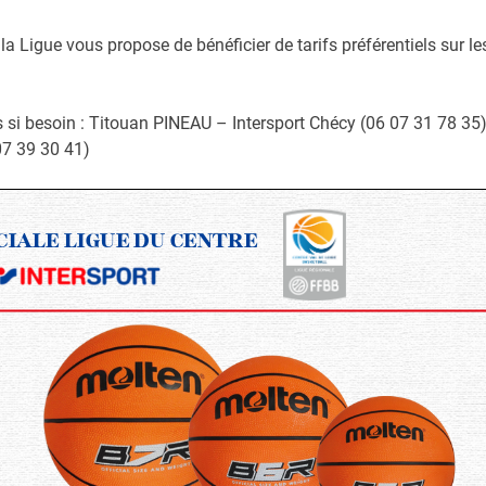
la Ligue vous propose de bénéficier de tarifs préférentiels sur le
s si besoin : Titouan PINEAU – Intersport Chécy (06 07 31 78 35
07 39 30 41)