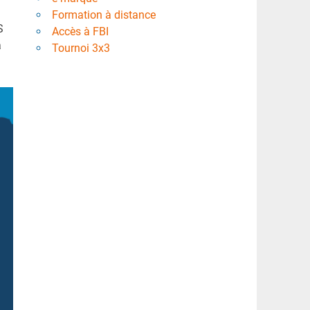
Formation à distance
S
Accès à FBI
a
Tournoi 3x3