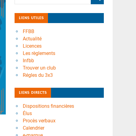
LIENS UTILES
FFBB
Actualité
Licences
Les règlements
Infbb
Trouver un club
Régles du 3x3
LIENS DIRECTS
Dispositions financières
Élus
Procès verbaux
Calendrier
e-marque