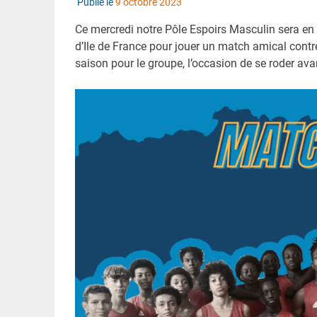
Publié le
9 octobre 2023
Ce mercredi notre Pôle Espoirs Masculin sera e
d’Ile de France pour jouer un match amical contre
saison pour le groupe, l’occasion de se roder av