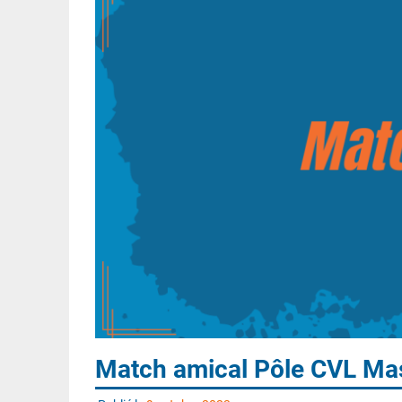
Match amical Pôle CVL Ma