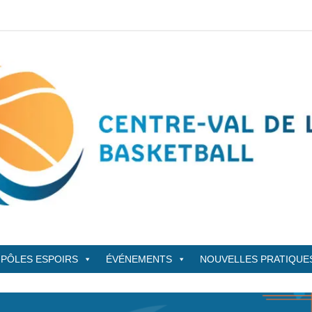
sketBall
PÔLES ESPOIRS
ÉVÉNEMENTS
NOUVELLES PRATIQUE