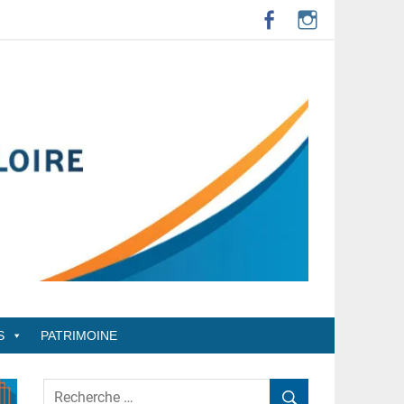
S
PATRIMOINE