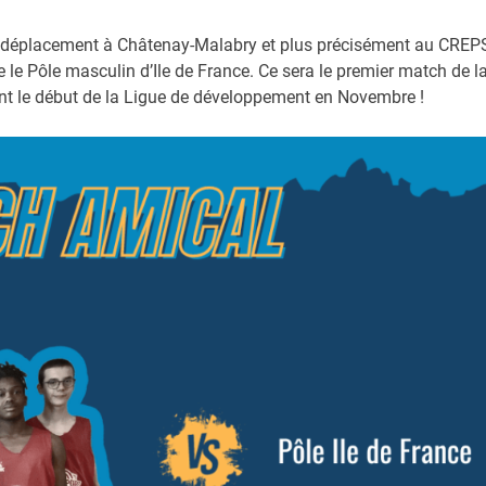
n déplacement à Châtenay-Malabry et plus précisément au CREP
 le Pôle masculin d’Ile de France. Ce sera le premier match de l
ant le début de la Ligue de développement en Novembre !