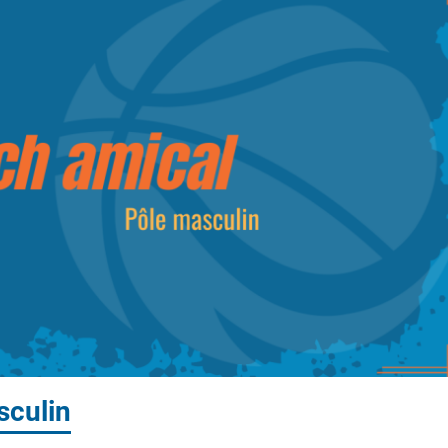
sculin