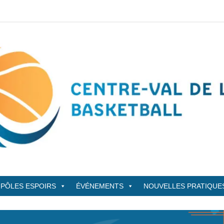
sketBall
PÔLES ESPOIRS
ÉVÉNEMENTS
NOUVELLES PRATIQUE