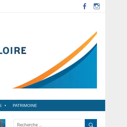
S
PATRIMOINE