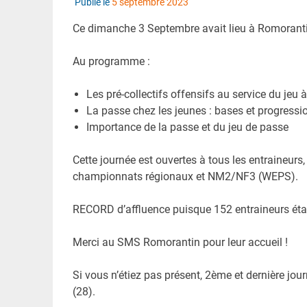
Publié le
5 septembre 2023
Ce dimanche 3 Septembre avait lieu à Romorantin
Au programme :
Les pré-collectifs offensifs au service du jeu à
La passe chez les jeunes : bases et progressi
Importance de la passe et du jeu de passe
Cette journée est ouvertes à tous les entraineurs
championnats régionaux et NM2/NF3 (WEPS).
RECORD d’affluence puisque 152 entraineurs éta
Merci au SMS Romorantin pour leur accueil !
Si vous n’étiez pas présent, 2ème et dernière jo
(28).