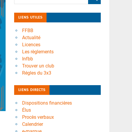
LIENS UTILES
FFBB
Actualité
Licences
Les règlements
Infbb
Trouver un club
Régles du 3x3
LIENS DIRECTS
Dispositions financières
Élus
Procès verbaux
Calendrier
e-marque