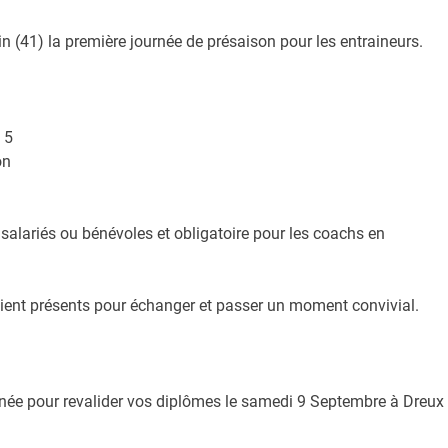
 (41) la première journée de présaison pour les entraineurs.
 5
on
, salariés ou bénévoles et obligatoire pour les coachs en
ient présents pour échanger et passer un moment convivial.
urnée pour revalider vos diplômes le samedi 9 Septembre à Dreux