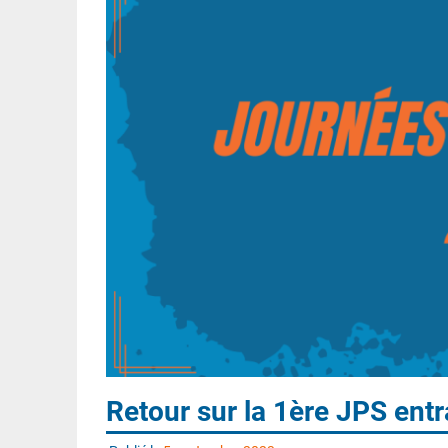
Retour sur la 1ère JPS entr