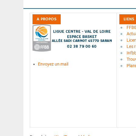
A PROPOS
LIENS
FFB
Actua
Lice
Les 
Infb
Trou
Envoyez un mail
Plan