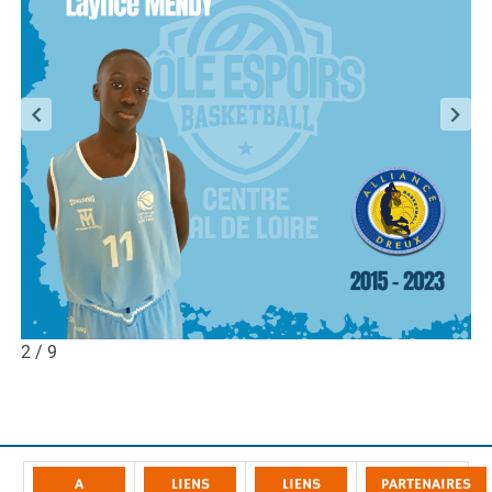
2 / 9
A
LIENS
LIENS
PARTENAIRES