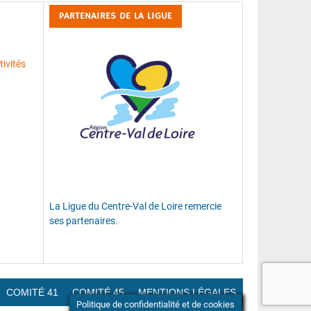
PARTENAIRES DE LA LIGUE
ivités
La Ligue du Centre-Val de Loire remercie
ses partenaires.
COMITÉ 41
COMITÉ 45
MENTIONS LÉGALES
Politique de confidentialité et de cookies