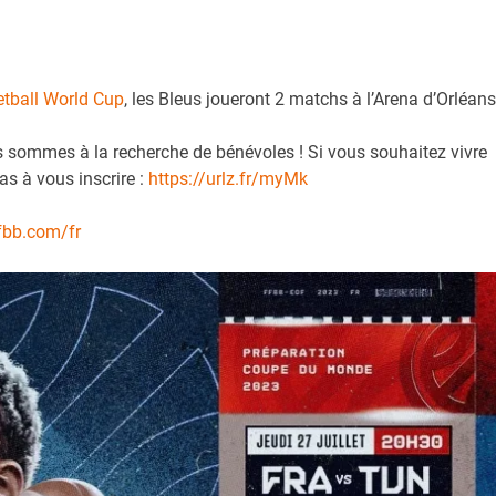
tball World Cup
, les Bleus joueront 2 matchs à l’Arena d’Orléans
 sommes à la recherche de bénévoles ! Si vous souhaitez vivre
as à vous inscrire :
https://urlz.fr/myMk
.ffbb.com/fr