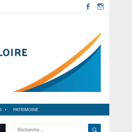
S
PATRIMOINE