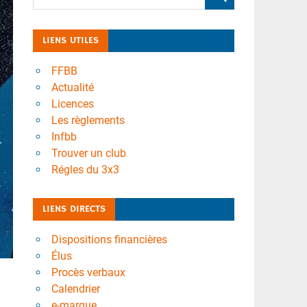
LIENS UTILES
FFBB
Actualité
Licences
Les règlements
Infbb
Trouver un club
Régles du 3x3
LIENS DIRECTS
Dispositions financières
Élus
Procès verbaux
Calendrier
e-marque