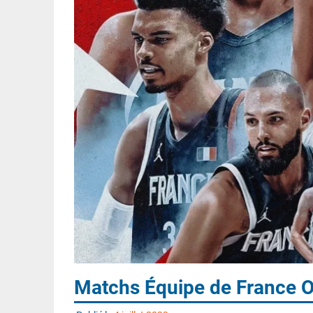
Matchs Équipe de France O