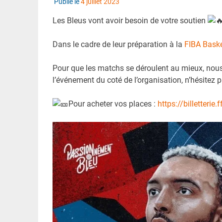
Publié le
4 juillet 2023
Les Bleus vont avoir besoin de votre soutien
Dans le cadre de leur préparation à la
FIBA Baske
Pour que les matchs se déroulent au mieux, nous
l’événement du coté de l’organisation, n’hésitez p
Pour acheter vos places :
https://billetterie