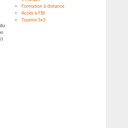
Formation à distance
Accès à FBI
Tournoi 3x3
 du
on
41