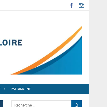
S
PATRIMOINE