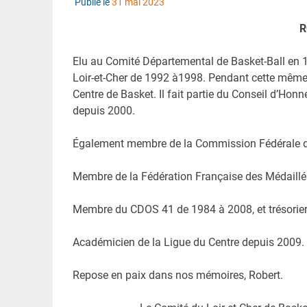
Publié le
31 mai 2023
R
Elu au Comité Départemental de Basket-Ball en 
Loir-et-Cher de 1992 à1998. Pendant cette même 
Centre de Basket. Il fait partie du Conseil d’H
depuis 2000.
Également membre de la Commission Fédérale du
Membre de la Fédération Française des Médaillé
Membre du CDOS 41 de 1984 à 2008, et trésorier
Académicien de la Ligue du Centre depuis 2009.
Repose en paix dans nos mémoires, Robert.