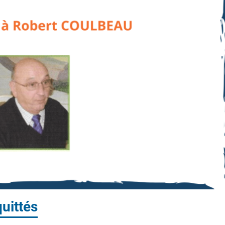
uittés