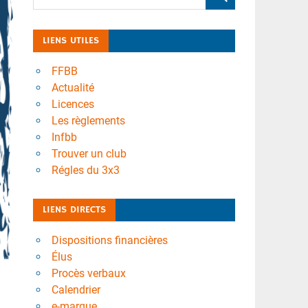
LIENS UTILES
FFBB
Actualité
Licences
Les règlements
Infbb
Trouver un club
Régles du 3x3
LIENS DIRECTS
Dispositions financières
Élus
Procès verbaux
Calendrier
e-marque