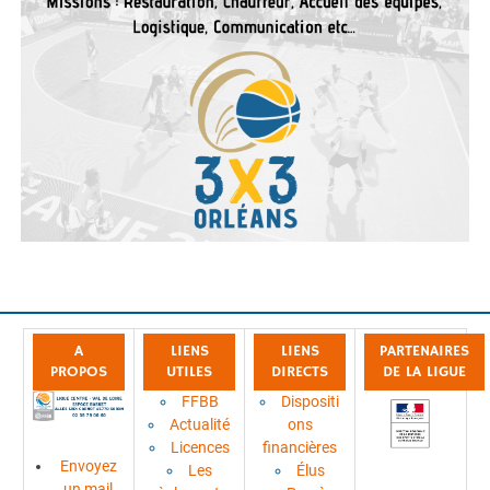
A
LIENS
LIENS
PARTENAIRES
PROPOS
UTILES
DIRECTS
DE LA LIGUE
FFBB
Dispositi
Actualité
ons
Licences
financières
Envoyez
Les
Élus
un mail