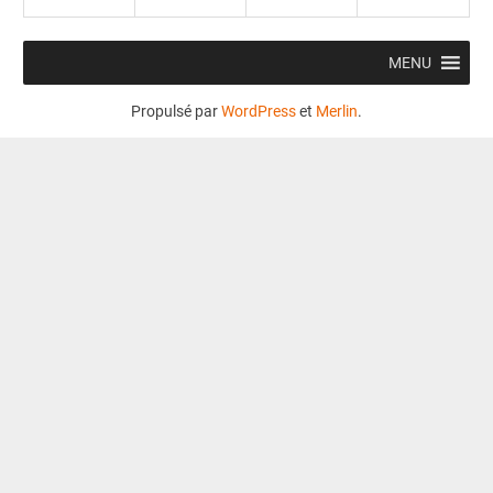
MENU
Propulsé par
WordPress
et
Merlin
.