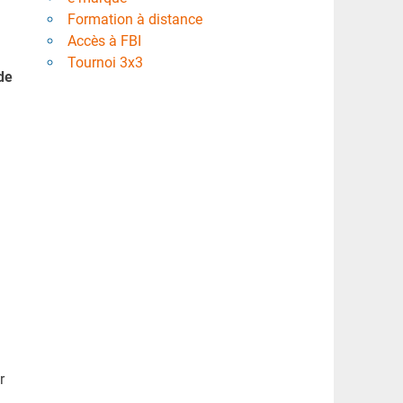
Formation à distance
Accès à FBI
Tournoi 3x3
de
n
r