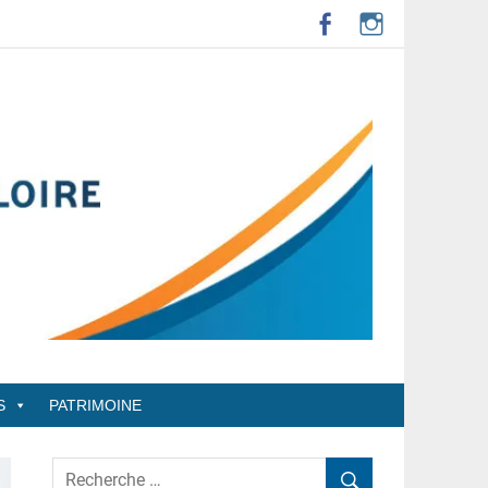
S
PATRIMOINE