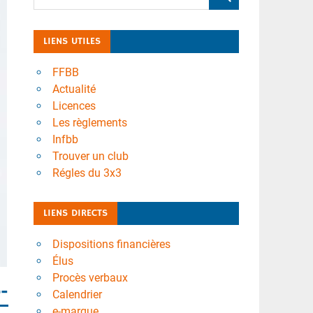
LIENS UTILES
FFBB
Actualité
Licences
Les règlements
Infbb
Trouver un club
Régles du 3x3
LIENS DIRECTS
Dispositions financières
Élus
Procès verbaux
-
Calendrier
e-marque