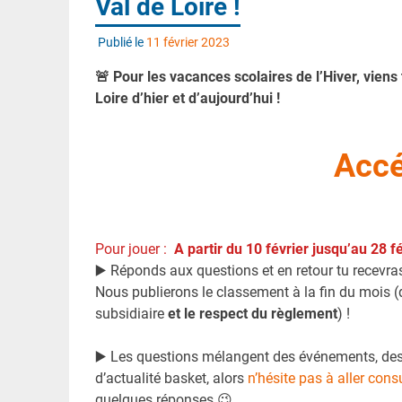
Val de Loire !
Publié le
11 février 2023
🚨 Pour les vacances scolaires de l’Hiver, vien
Loire d’hier et d’aujourd’hui
!
Accé
Pour jouer :
A partir du 10 février jusqu’au 28 f
▶️ Réponds aux questions et en retour tu recevra
Nous publierons le classement à la fin du mois 
subsidiaire
et le respect du règlement
) !
▶️ Les questions mélangent des événements, des p
d’actualité basket, alors
n’hésite pas à aller cons
quelques réponses 😉