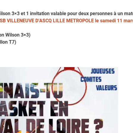
 Wilson 3×3 et 1 invitation valable pour deux personnes à un ma
B VILLENEUVE D’ASCQ LILLE METROPOLE le samedi 11 mar
lon Wilson 3×3)
llon T7)