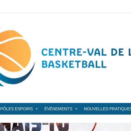
sketBall
PÔLES ESPOIRS
ÉVÉNEMENTS
NOUVELLES PRATIQUE