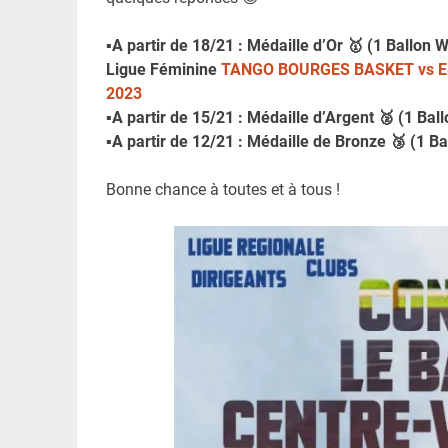
▪️A partir de 18/21 : Médaille d’Or 🥇 (1 Ballon
Ligue Féminine
TANGO BOURGES BASKET vs ES
2023
▪️A partir de 15/21 : Médaille d’Argent 🥈 (1 Bal
▪️A partir de 12/21 : Médaille de Bronze 🥉 (1 Ba
Bonne chance à toutes et à tous !