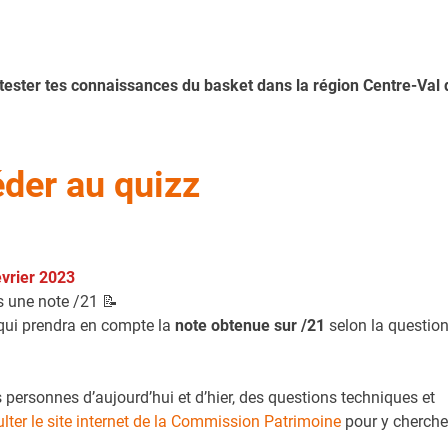
s tester tes connaissances du basket dans la région Centre-Val 
der au quizz
évrier 2023
s une note /21 📝
(qui prendra en compte la
note obtenue sur /21
selon la questio
ersonnes d’aujourd’hui et d’hier, des questions techniques et
ulter le site internet de la Commission Patrimoine
pour y cherche