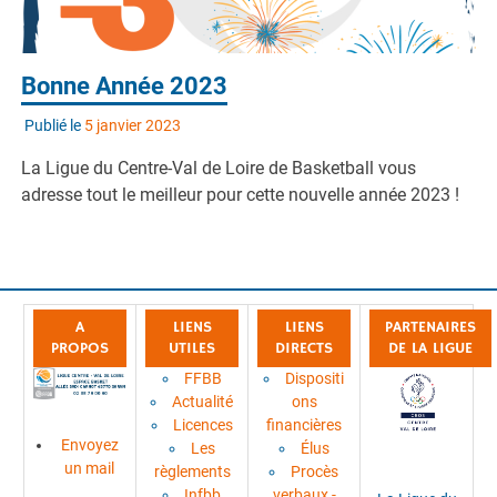
Bonne Année 2023
Publié le
5 janvier 2023
La Ligue du Centre-Val de Loire de Basketball vous
adresse tout le meilleur pour cette nouvelle année 2023 !
A
LIENS
LIENS
PARTENAIRES
PROPOS
UTILES
DIRECTS
DE LA LIGUE
FFBB
Dispositi
Actualité
ons
Licences
financières
Envoyez
Les
Élus
un mail
règlements
Procès
Infbb
verbaux -