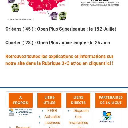
Orléans ( 45 ) : Open Plus Superleague : le 1&2 Juillet
Chartes ( 28 ) : Open Plus Juniorleague : le 25 Juin
Retrouvez toutes les explications et informations sur
notre site dans la Rubrique 3×3 et/ou en cliquant ici !
A
LIENS
LIENS
PARTENAIRES
PROPOS
UTILES
DIRECTS
DE LA LIGUE
FFBB
Dispositi
Actualité
ons
Licences
financières
Envoyez