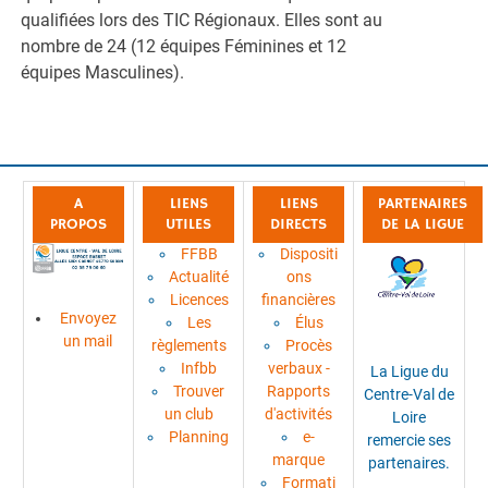
qualifiées lors des TIC Régionaux. Elles sont au
nombre de 24 (12 équipes Féminines et 12
équipes Masculines).
A
LIENS
LIENS
PARTENAIRES
PROPOS
UTILES
DIRECTS
DE LA LIGUE
FFBB
Dispositi
Actualité
ons
Licences
financières
Envoyez
Les
Élus
un mail
règlements
Procès
Infbb
verbaux -
La Ligue du
Trouver
Rapports
Centre-Val de
un club
d'activités
Loire
Planning
e-
remercie ses
marque
partenaires.
Formati