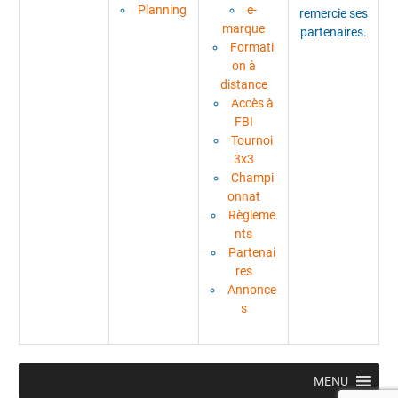
Planning
e-
remercie ses
marque
partenaires.
Formati
on à
distance
Accès à
FBI
Tournoi
3x3
Champi
onnat
Règleme
nts
Partenai
res
Annonce
s
MENU