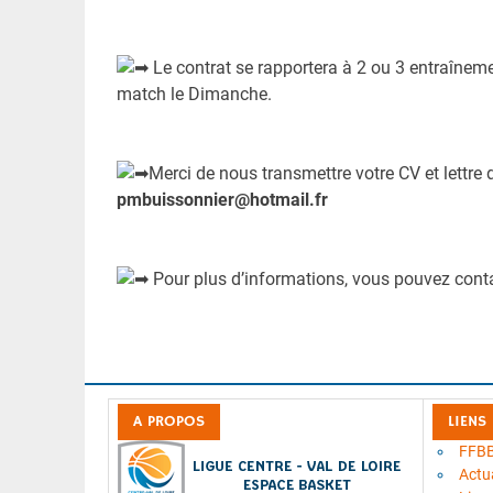
Le contrat se rapportera à 2 ou 3 entraîneme
match le Dimanche.
Merci de nous transmettre votre CV et lettre 
pmbuissonnier@hotmail.fr
Pour plus d’informations, vous pouvez con
A PROPOS
LIENS
FFB
Actua