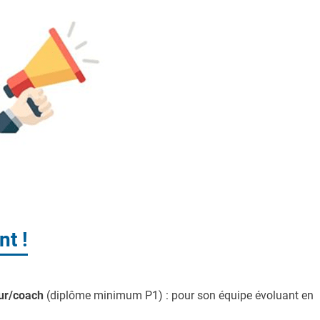
t !
ur/coach
(diplôme minimum P1) : pour son équipe évoluant en