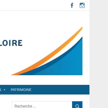
S
PATRIMOINE