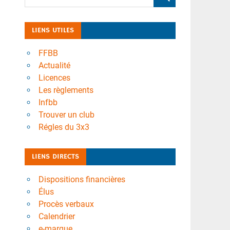
LIENS UTILES
FFBB
Actualité
Licences
Les règlements
Infbb
Trouver un club
Régles du 3x3
LIENS DIRECTS
Dispositions financières
Élus
Procès verbaux
Calendrier
e-marque