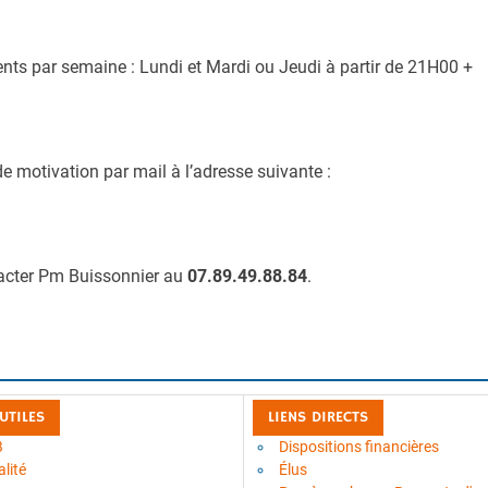
nts par semaine : Lundi et Mardi ou Jeudi à partir de 21H00 +
de motivation par mail à l’adresse suivante :
tacter Pm Buissonnier au
07.89.49.88.84
.
 UTILES
LIENS DIRECTS
B
Dispositions financières
lité
Élus