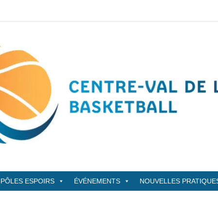
sketBall
PÔLES ESPOIRS
ÉVÉNEMENTS
NOUVELLES PRATIQUE