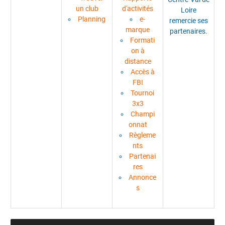
un club
d'activités
Loire
Planning
e-
remercie ses
marque
partenaires.
Formati
on à
distance
Accès à
FBI
Tournoi
3x3
Champi
onnat
Règleme
nts
Partenai
res
Annonce
s