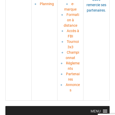
Planning
e-
remercie ses
marque
partenaires.
Formati
on à
distance
Accès à
FBI
Tournoi
3x3
Champi
onnat
Règleme
nts
Partenai
res
Annonce
s
MENU