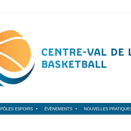
sketBall
PÔLES ESPOIRS
ÉVÉNEMENTS
NOUVELLES PRATIQUE