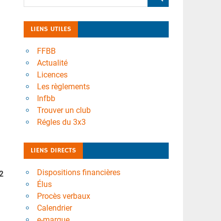
LIENS UTILES
FFBB
Actualité
Licences
Les règlements
Infbb
Trouver un club
Régles du 3x3
LIENS DIRECTS
Dispositions financières
2
Élus
Procès verbaux
Calendrier
e-marque