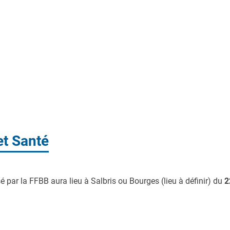
t Santé
par la FFBB aura lieu à Salbris ou Bourges (lieu à définir) du
2