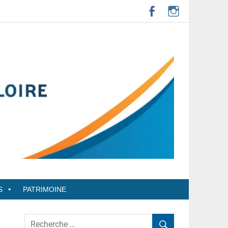
S
PATRIMOINE