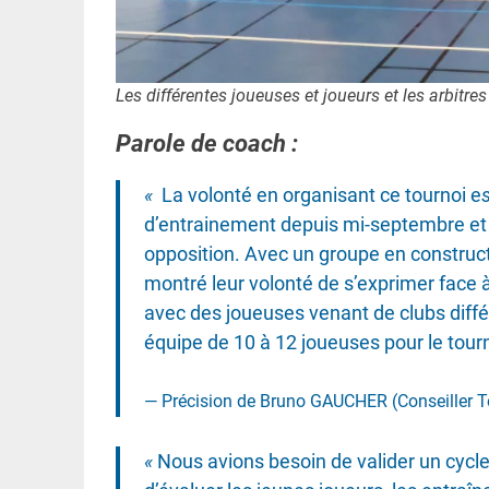
Les différentes joueuses et joueurs et les arbitr
Parole de coach :
«
La volonté en organisant ce tournoi e
d’entrainement depuis mi-septembre et 
opposition. Avec un groupe en construc
montré leur volonté de s’exprimer face à
avec des joueuses venant de clubs différ
équipe de 10 à 12 joueuses pour le tour
Précision de Bruno GAUCHER (Conseiller T
«
Nous avions besoin de valider un cyc