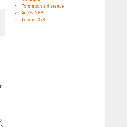
Formation à distance
Accès à FBI
Tournoi 3x3
en
s
té