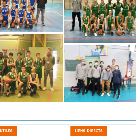
 UTILES
LIENS DIRECTS