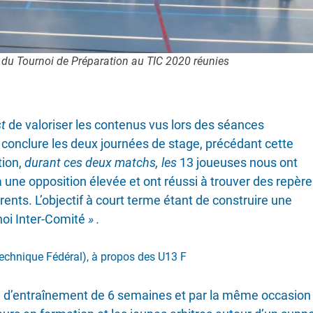
es du Tournoi de Préparation au TIC 2020 réunies
st
de valoriser les contenus vus lors des séances
conclure les deux journées de stage, précédant cette
tion,
durant ces deux matchs, les
13 joueuses nous ont
 une opposition élevée et ont réussi à trouver des repèr
ents. L’objectif à court terme étant de construire une
noi Inter-Comité
» .
echnique Fédéral), à propos des U13 F
le d’entraînement de 6 semaines et par la même occasion