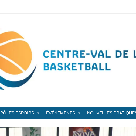
sketBall
PÔLES ESPOIRS
ÉVÉNEMENTS
NOUVELLES PRATIQUE