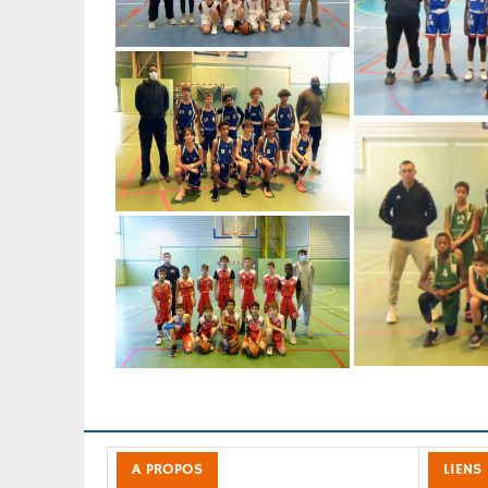
A PROPOS
LIENS