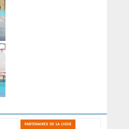
PARTENAIRES DE LA LIGUE