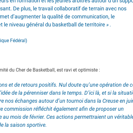
neurs en formation et les jeunes arbitres autour d’un suppo
ant. De plus, le travail collaboratif de terrain avec nos
met d’augmenter la qualité de communication, le
le niveau général du basketball de territoire
» .
ique Fédéral)
té du Cher de Basketball, est ravi et optimiste :
ons et de retours positifs. Nul doute qu’une opération de c
dée de la pérenniser dans le temps. D’ici là, et si la situat
vre nos échanges autour d’un tournoi dans la Creuse en jui
e commission réfléchit également afin de proposer un
e au mois de février. Ces actions permettraient un véritabl
 de la saison sportive.