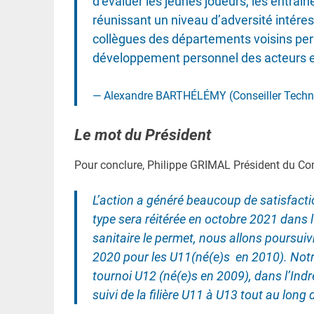
d’évaluer les jeunes joueurs, les entraî
réunissant un niveau d’adversité intéress
collègues des départements voisins per
développement personnel des acteurs et 
Alexandre BARTHÉLÉMY (Conseiller Techn
Le mot du Président
Pour conclure, Philippe GRIMAL Président du Comi
L’action a généré beaucoup de satisfacti
type sera réitérée en octobre 2021 dans l’i
sanitaire le permet, nous allons poursui
2020 pour les U11(né(e)s en 2010). Notr
tournoi U12 (né(e)s en 2009), dans l’Indr
suivi de la filière U11 à U13 tout au long