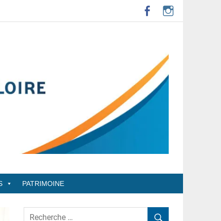
S
PATRIMOINE