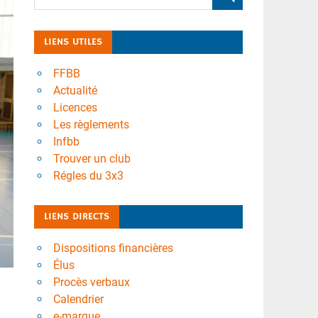
LIENS UTILES
FFBB
Actualité
Licences
Les règlements
Infbb
Trouver un club
Régles du 3x3
LIENS DIRECTS
Dispositions financières
Élus
Procès verbaux
Calendrier
e-marque