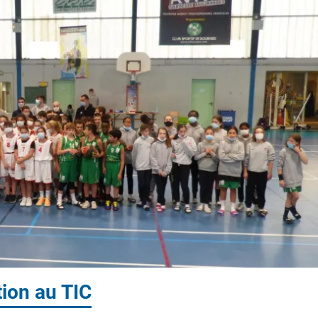
ion au TIC