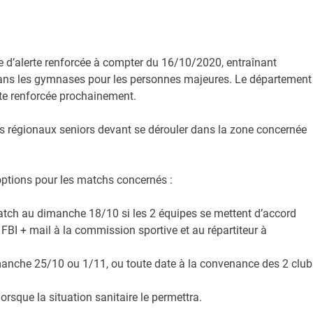
e d’alerte renforcée à compter du 16/10/2020, entraînant
es dans les gymnases pour les personnes majeures. Le département
rte renforcée prochainement.
ts régionaux seniors devant se dérouler dans la zone concernée
options pour les matchs concernés :
 match au dimanche 18/10 si les 2 équipes se mettent d’accord
FBI + mail à la commission sportive et au répartiteur à
dimanche 25/10 ou 1/11, ou toute date à la convenance des 2 club
lorsque la situation sanitaire le permettra.