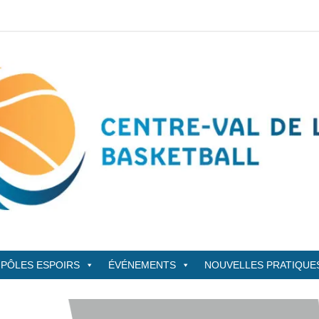
sketBall
PÔLES ESPOIRS
ÉVÉNEMENTS
NOUVELLES PRATIQUE