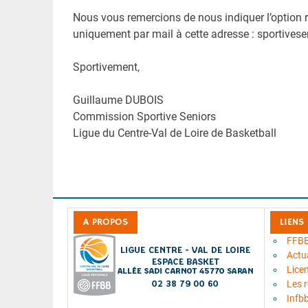
Nous vous remercions de nous indiquer l’option re
uniquement par mail à cette adresse : sportives
Sportivement,
Guillaume DUBOIS
Commission Sportive Seniors
Ligue du Centre-Val de Loire de Basketball
A PROPOS
LIENS
FFB
Actua
Lice
Les 
Infb