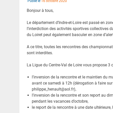
Publié le
16 octobre 2020
Bonjour à tous,
Le département d’Indre-et-Loire est passé en zon
l’interdiction des activités sportives collectiv
du Loiret peut également basculer en zone d’ale
A ce titre, toutes les rencontres des championna
sont interdites.
La Ligue du Centre-Val de Loire vous propose 3 
l’inversion de la rencontre et le maintien du
avant ce samedi à 12h (dérogation à faire sur 
philippe_henault@aol.fr),
l’inversion de la rencontre et son report au 
pendant les vacances d’octobre,
le report de la rencontre à une date ultérieure, 