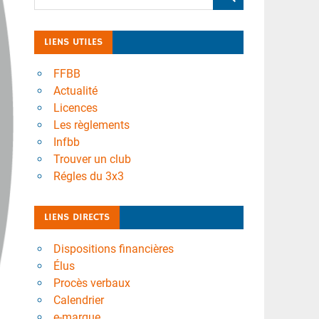
LIENS UTILES
FFBB
Actualité
Licences
Les règlements
Infbb
Trouver un club
Régles du 3x3
LIENS DIRECTS
Dispositions financières
Élus
Procès verbaux
Calendrier
e-marque