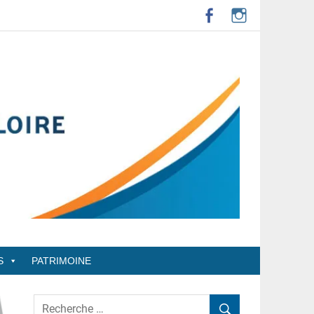
S
PATRIMOINE