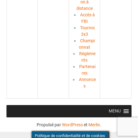
on à
distance
Accès à
FBI
Tournoi
3x3
Champi
onnat
Règleme
nts
Partenai
res
Annonce
s
MENU
Propulsé par
WordPress
et
Merlin
.
Politique de confidentialité et de cookies