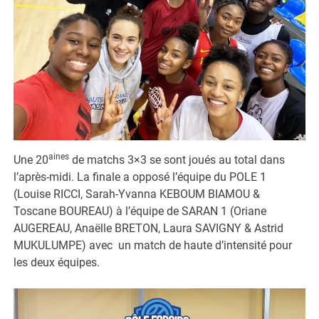
aines
Une 20
de matchs 3×3 se sont joués au total dans
l’après-midi. La finale a opposé l’équipe du POLE 1
(Louise RICCI, Sarah-Yvanna KEBOUM BIAMOU &
Toscane BOUREAU) à l’équipe de SARAN 1 (Oriane
AUGEREAU, Anaëlle BRETON, Laura SAVIGNY & Astrid
MUKULUMPE) avec un match de haute d’intensité pour
les deux équipes.