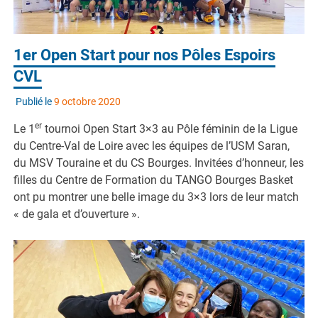
1er Open Start pour nos Pôles Espoirs
CVL
Publié le
9 octobre 2020
er
Le 1
tournoi Open Start 3×3 au Pôle féminin de la Ligue
du Centre-Val de Loire avec les équipes de l’USM Saran,
du MSV Touraine et du CS Bourges. Invitées d’honneur, les
filles du Centre de Formation du TANGO Bourges Basket
ont pu montrer une belle image du 3×3 lors de leur match
« de gala et d’ouverture ».