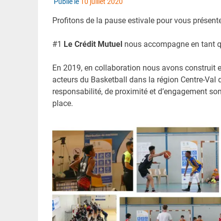
Publié le
10 juillet 2020
Profitons de la pause estivale pour vous présenter
#1
Le Crédit Mutuel
nous accompagne en tant qu
En 2019, en collaboration nous avons construit 
acteurs du Basketball dans la région Centre-Val
responsabilité, de proximité et d’engagement son
place.