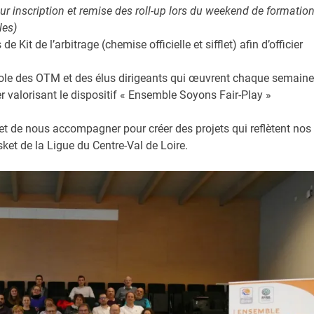
sur inscription et remise des roll-up lors du weekend de formatio
les)
it de l’arbitrage (chemise officielle et sifflet) afin d’officier
e des OTM et des élus dirigeants qui œuvrent chaque semaine
r valorisant le dispositif « Ensemble Soyons Fair-Play »
 et de nous accompagner pour créer des projets qui reflètent nos
et de la Ligue du Centre-Val de Loire.