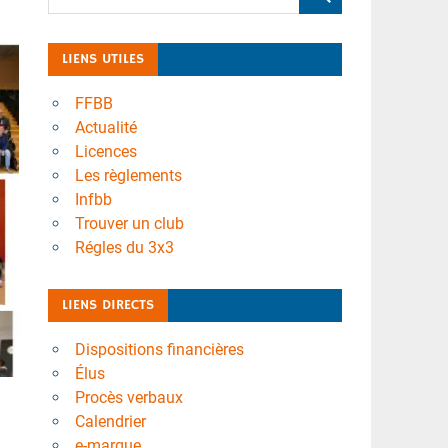
LIENS UTILES
FFBB
Actualité
Licences
Les règlements
Infbb
Trouver un club
Régles du 3x3
LIENS DIRECTS
Dispositions financières
Élus
Procès verbaux
Calendrier
e-marque