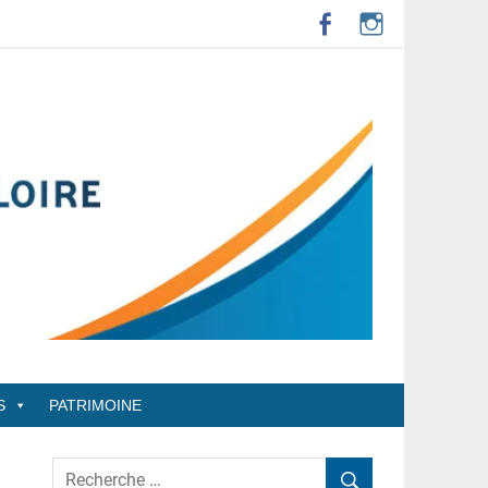
S
PATRIMOINE