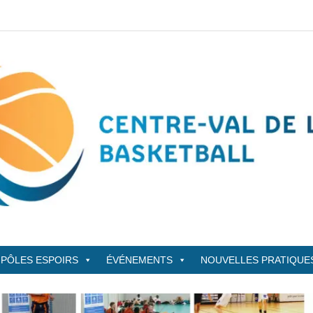
sketBall
PÔLES ESPOIRS
ÉVÉNEMENTS
NOUVELLES PRATIQUE