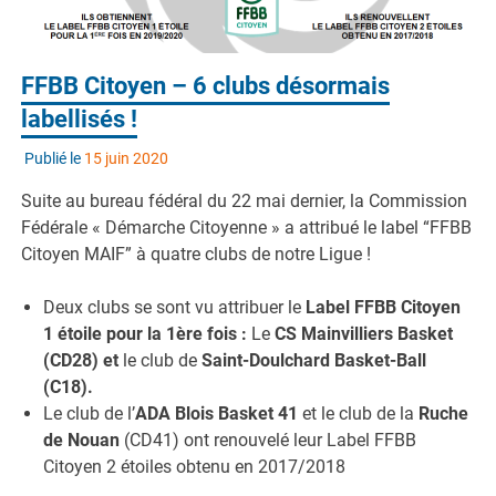
FFBB Citoyen – 6 clubs désormais
labellisés !
Publié le
15 juin 2020
Suite au bureau fédéral du 22 mai dernier, la Commission
Fédérale « Démarche Citoyenne » a attribué le label “FFBB
Citoyen MAIF” à quatre clubs de notre Ligue !
Deux clubs se sont vu attribuer le
Label FFBB Citoyen
1 étoile pour la 1ère fois :
Le
CS Mainvilliers Basket
(CD28) et
le club de
Saint-Doulchard Basket-Ball
(C18).
Le club de l’
ADA Blois Basket 41
et le club de la
Ruche
de Nouan
(CD41) ont renouvelé leur Label FFBB
Citoyen 2 étoiles obtenu en 2017/2018