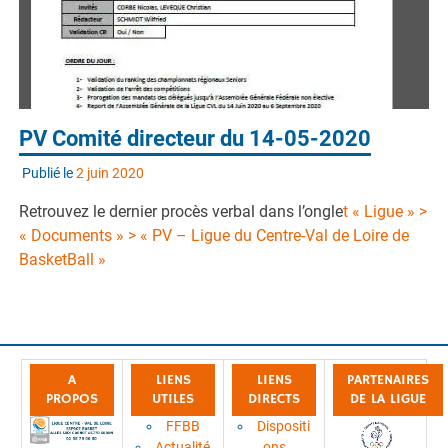
PV Comité directeur du 14-05-2020
Publié le
2 juin 2020
Retrouvez le dernier procès verbal dans l’ongle
t « Ligue » >
« Documents » > « PV – Ligue du Centre-Val de Loire de
BasketBall »
A
LIENS
LIENS
PARTENAIRES
PROPOS
UTILES
DIRECTS
DE LA LIGUE
FFBB
Dispositi
Actualité
ons