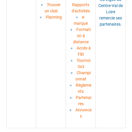
Trouver
Rapports
Centre-Val de
un club
d'activités
Loire
Planning
e-
remercie ses
marque
partenaires.
Formati
on à
distance
Accès à
FBI
Tournoi
3x3
Champi
onnat
Règleme
nts
Partenai
res
Annonce
s