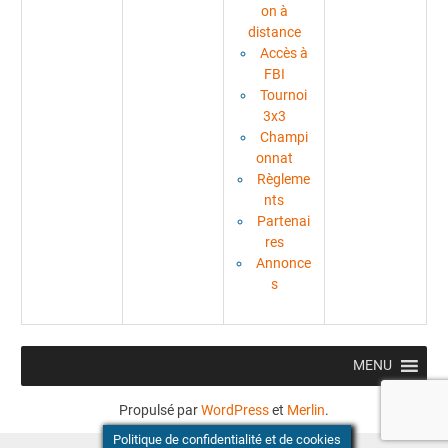
on à
distance
Accès à
FBI
Tournoi
3x3
Champi
onnat
Règleme
nts
Partenai
res
Annonce
s
MENU
Propulsé par
WordPress
et
Merlin
.
Politique de confidentialité et de cookies