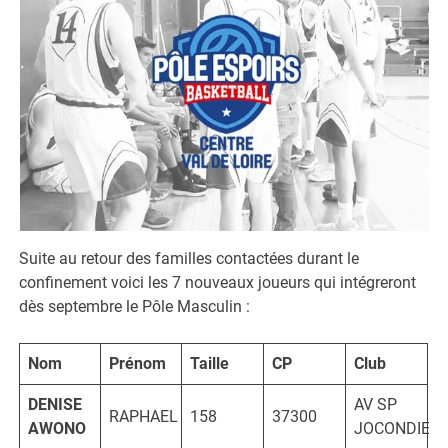
Suite au retour des familles contactées durant le
confinement voici les 7 nouveaux joueurs qui intégreront
dès septembre le Pôle Masculin :
Nom
Prénom
Taille
CP
Club
DENISE
AV SP
RAPHAEL
158
37300
AWONO
JOCONDIEN