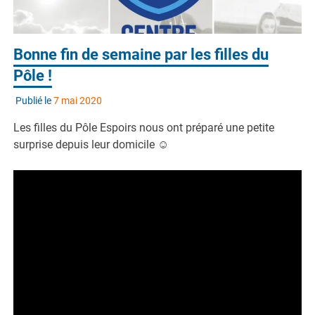
Bonne fin de semaine par les filles du
Pôle !
Publié le
7 mai 2020
Les filles du Pôle Espoirs nous ont préparé une petite
surprise depuis leur domicile ☺