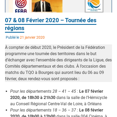
07 & 08 Février 2020 – Tournée des
régions
Publié le
21 janvier 2020
À compter de début 2020, le Président de la Fédération
programme une tournée des territoires dans le but
d’échanger avec l’ensemble des dirigeants de la Ligue, des
Comités départementaux et des clubs. À l’occasion des
matchs du TQO à Bourges qui auront lieu du 06 au 09
février, deux rendez-vous sont proposés :
Pour les départements 28 – 41 – 45 :
Le 07 février
2020, de 18h30 à 21h30
dans la salle de l’Hémicycle
au Conseil Régional Centre-Val de Loire, à Orléans
Pour les départements 18 – 36 – 37 :
Le 08 février
2020, de 10h00 à 12h00
dans la salle 004 Cinéma, à