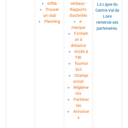
Infbb
verbaux -
La Ligue du
Trouver
Rapports
Centre-Val de
un club
d'activités
Loire
Planning
e-
remercie ses
marque
partenaires.
Formati
on à
distance
Accès à
FBI
Tournoi
3x3
Champi
onnat
Règleme
nts
Partenai
res
Annonce
s