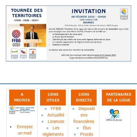
A
LIENS
LIENS
PARTENAIRES
PROPOS
UTILES
DIRECTS
DE LA LIGUE
FFBB
Dispositi
Actualité
ons
Licences
financières
Envoyez
Les
Élus
un mail
règlements
Procès