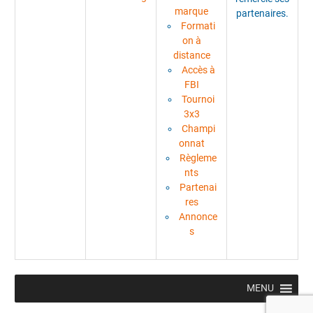
marque
partenaires.
Formati
on à
distance
Accès à
FBI
Tournoi
3x3
Champi
onnat
Règleme
nts
Partenai
res
Annonce
s
MENU