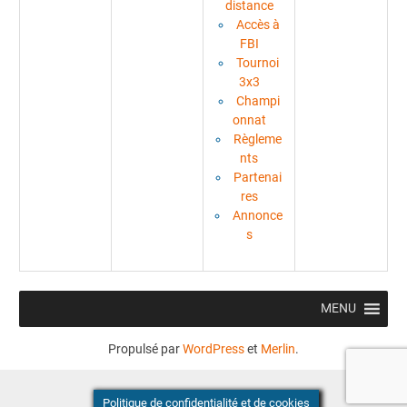
distance
Accès à
FBI
Tournoi
3x3
Champi
onnat
Règleme
nts
Partenai
res
Annonce
s
MENU
Propulsé par
WordPress
et
Merlin
.
Politique de confidentialité et de cookies