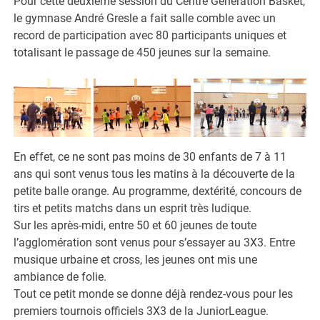
Pour cette deuxième session du Centre Génération Basket,
le gymnase André Gresle a fait salle comble avec un
record de participation avec 80 participants uniques et
totalisant le passage de 450 jeunes sur la semaine.
En effet, ce ne sont pas moins de 30 enfants de 7 à 11
ans qui sont venus tous les matins à la découverte de la
petite balle orange. Au programme, dextérité, concours de
tirs et petits matchs dans un esprit très ludique.
Sur les après-midi, entre 50 et 60 jeunes de toute
l’agglomération sont venus pour s’essayer au 3X3. Entre
musique urbaine et cross, les jeunes ont mis une
ambiance de folie.
Tout ce petit monde se donne déjà rendez-vous pour les
premiers tournois officiels 3X3 de la JuniorLeague.