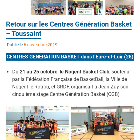
Retour sur les Centres Génération Basket
– Toussaint
Publié le
6 novembre 2019
CENTRES GÉNÉRATION BASKET dans l’Eure-et-Loir (28)
Du
21 au 25 octobre
,
le Nogent Basket Club
, soutenu
par la Fédération Française de BasketBall, la Ville de
Nogent-le-Rotrou, et GRDF, organisait à Jean Zay son
cinquième stage Centre Génération Basket (CGB)