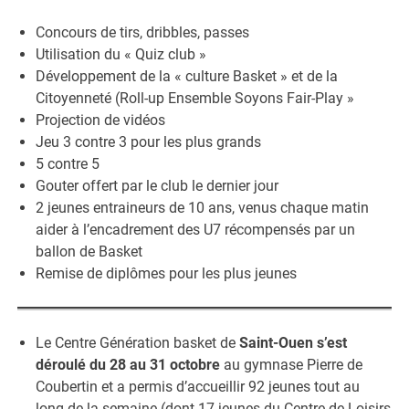
Concours de tirs, dribbles, passes
Utilisation du « Quiz club »
Développement de la « culture Basket » et de la
Citoyenneté (Roll-up Ensemble Soyons Fair-Play »
Projection de vidéos
Jeu 3 contre 3 pour les plus grands
5 contre 5
Gouter offert par le club le dernier jour
2 jeunes entraineurs de 10 ans, venus chaque matin
aider à l’encadrement des U7 récompensés par un
ballon de Basket
Remise de diplômes pour les plus jeunes
Le Centre Génération basket de
Saint-Ouen s’est
déroulé du 28 au 31 octobre
au gymnase Pierre de
Coubertin et a permis d’accueillir 92 jeunes tout au
long de la semaine (dont 17 jeunes du Centre de Loisirs