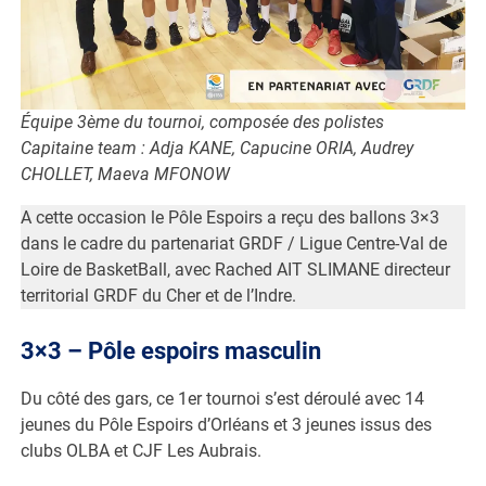
Équipe 3ème du tournoi, composée des polistes
Capitaine team : Adja KANE, Capucine ORIA, Audrey
CHOLLET, Maeva MFONOW
A cette occasion le Pôle Espoirs a reçu des ballons 3×3
dans le cadre du partenariat GRDF / Ligue Centre-Val de
Loire de BasketBall, avec Rached AIT SLIMANE directeur
territorial GRDF du Cher et de l’Indre.
3×3 – Pôle espoirs masculin
Du côté des gars, ce 1er tournoi s’est déroulé avec 14
jeunes du Pôle Espoirs d’Orléans et 3 jeunes issus des
clubs OLBA et CJF Les Aubrais.