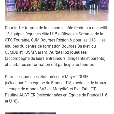
Pour le 1er tournoi de la saison le pôle féminin a accueilli
13 équipes (équipes élite U15 d’Olivet, de Saran et de la
CTC Touraine, CJM Bourges Région & pour les U18 – les
équipes du centre de formation Bourges Basket, du
CJMBB et l’USM Saran).
Au total 52 joueuses
(accompagné de leurs entraîneurs, dirigeants et parents)
et 5 arbitres en formation ont participé au tournoi.
Parmi les joueuses était présente Mayé TOURE
(sélectionné en équipe de France U18, médaille de bronze
– coupe de monde 3×3 en Mogolie) et Eva FALLOT,
Pauline AUSTIER (sélectionnées en Equipe de France U16
et U18).