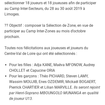
sélectionner 18 joueurs et 18 joueuses afin de participer
au Camp Inter-Secteurs, du 28 au 30 août 2019 à
Limoges.
?? Objectif : composer la Sélection de Zone, en vue de
participer au Camp Inter-Zones au mois d’octobre
prochain.
Toutes nos félicitations aux joueuses et joueurs du
Centre-Val de Loire qui ont été sélectionnés :
Pour les filles : Adja KANE, Maëva MFONOW, Audrey
CHOLLET et Capucine ORIA
Pour les garçons : Théo PICHARD, Steven LAMY,
Wassim MOUJIB, Enes OZDEMIR, Mickaël BOGAERT,
Pierrick CHARTIER et Lilian MARVILLE.
Ils seront rejoint
par Henri-Soprano MBOUNGOLO MUNANGA en qualité
de joueur U13.